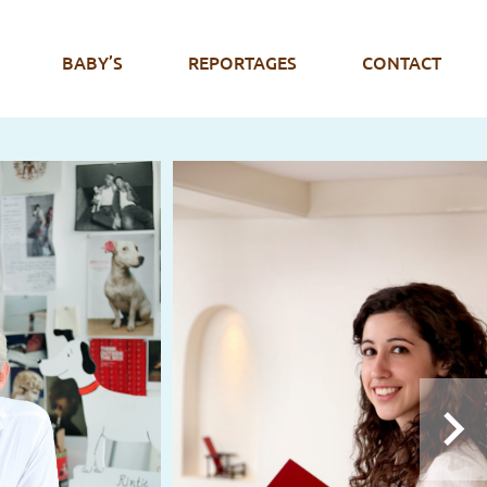
BABY’S
REPORTAGES
CONTACT